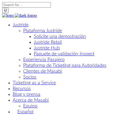
Justride
Plataforma Justride
Solicite una demostración
Justride Retail
Justride Hub
Paquete de validación Inspect
Experiencia Pasajero
Plataforma de Ticketing para Autoridades
Clientes de Masabi
Socios
Ticketing as a Service
Recursos
Blog y prensa
Acerca de Masabi
Equipo
Español