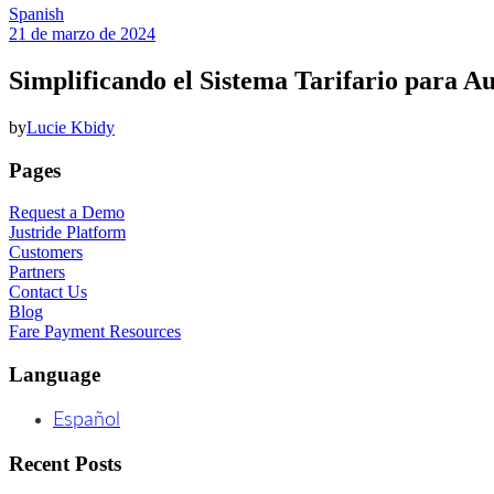
Spanish
21 de marzo de 2024
Simplificando el Sistema Tarifario para A
by
Lucie Kbidy
Pages
Request a Demo
Justride Platform
Customers
Partners
Contact Us
Blog
Fare Payment Resources
Language
Español
Recent Posts