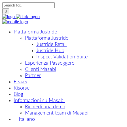
Piattaforma Justride
Piattaforma Justride
Justride Retail
Justride Hub
Inspect Validation Suite
Esperienza Passeggero
Clienti Masabi
Partner
FPaaS
Risorse
Blog
Informazioni su Masabi
Richiedi una demo
Management team di Masabi
Italiano