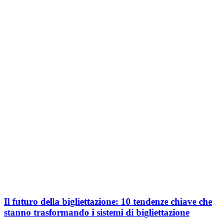
Il futuro della bigliettazione: 10 tendenze chiave che
stanno trasformando i sistemi di bigliettazione