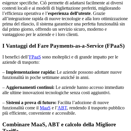
esigenze specifiche. Ciò permette di adattarsi facilmente ai diversi
contesti locali e ai modelli di bigliettazione preferiti, migliorando
l’efficienza operativa e l’
esperienza dell’utente
. Grazie
all’integrazione rapida di nuove tecnologie e alla loro ottimizzazione
prima del rilascio, il sistema garantisce una perfetta funzionalità sin
dal primo giorno, offrendo un servizio sicuro, moderno e
vantaggioso per le aziende e i loro clienti.
I Vantaggi del Fare Payments-as-a-Service (FPaaS)
I benefici dell’
FPaaS
sono molteplici e di grande impatto per le
aziende di trasporto:
–
Implementazione rapida:
Le aziende possono adottare nuove
funzionalità in poche settimane anziché in anni.
–
Aggiornamenti continui:
Le aziende hanno accesso immediato
alle ultime innovazioni tecnologiche senza costi aggiuntivi.
–
Sistemi a prova di futuro:
Facilita l’adozione di nuove
funzionalità come il
MaaS
e l’
ABT
, rendendo il trasporto pubblico
più efficiente, conveniente e accessibile.
Combinare MaaS, ABT e calcolo della Migliore
Tariffa