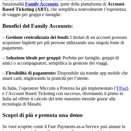
funzionalità
Family Accounts
, parte della piattaforma di
Account-
Based Ticketing (ABT)
, che semplifica notevolmente l’esperienza
di viaggio per gruppi e famiglie.
Benefici del Family Accounts:
–
Gestione centralizzata dei fondi:
I titolari di un account possono
acquistare biglietti per più persone utilizzando una singola fonte di
pagamento.
–
Soluzione ideale per gruppi:
Perfetta per famiglie, gruppi di
amici o accompagnatori, semplifica la gestione dei viaggi.
–
Flessibilità di pagamento:
Disponibile sia tramite app mobile che
smart card, migliorando la praticità per l’utente.
In Italia, l’operatore Miccolis a Potenza ha già implementato l’
FPaaS
e l’Account Based Ticketing con successo, diventando il primo in
Italia ad offrire il calcolo del tetto massimo mensile grazie alla
tecnologia di Masabi.
Scopri di più e prenota una demo
Se vuoi scoprire come il Fare Payments-as-a-Service può aiutare la