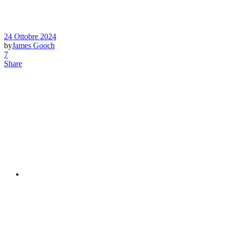
24 Ottobre 2024
by
James Gooch
7
Share