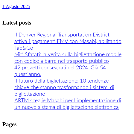
1 Agosto 2025
Latest posts
Il Denver Regional Transportation District
attiva i pagamenti EMV con Masabi, abilitando
Tap&Go
Miti Sfatati: la verità sulla bigliettazione mobile
con codice a barre nel trasporto pubblico
42 progetti consegnati nel 2024. Già 54
quest’anno.
Il futuro della bigliettazione: 10 tendenze
chiave che stanno trasformando i sistemi di
bigliettazione
ARTM sceglie Masabi per l’implementazione di
un nuovo sistema di bigliettazione elettronica
Pages