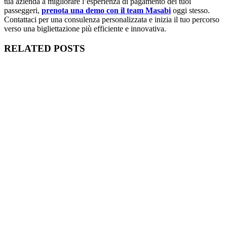
tua azienda a migliorare l’esperienza di pagamento dei tuoi
passeggeri,
prenota una demo con il team Masabi
oggi stesso.
Contattaci per una consulenza personalizzata e inizia il tuo percorso
verso una bigliettazione più efficiente e innovativa​.
RELATED POSTS