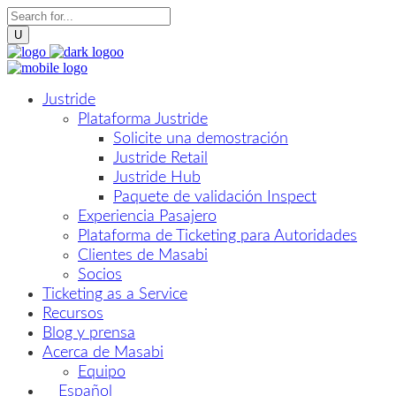
Justride
Plataforma Justride
Solicite una demostración
Justride Retail
Justride Hub
Paquete de validación Inspect
Experiencia Pasajero
Plataforma de Ticketing para Autoridades
Clientes de Masabi
Socios
Ticketing as a Service
Recursos
Blog y prensa
Acerca de Masabi
Equipo
Español