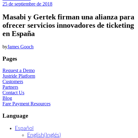
25 de septiembre de 2018
Masabi y Gertek firman una alianza para
ofrecer servicios innovadores de ticketing
en España
by
James Gooch
Pages
Request a Demo
Justride Platform
Customers
Partners
Contact Us
Blog
Fare Payment Resources
Language
Español
English
(
Inglés
)