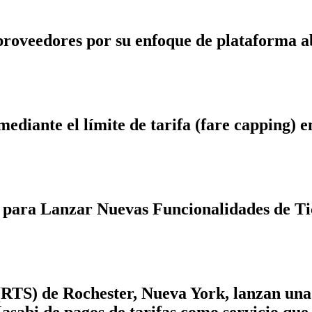
proveedores por su enfoque de plataforma a
diante el límite de tarifa (fare capping) e
) para Lanzar Nuevas Funcionalidades de Ti
(RTS) de Rochester, Nueva York, lanzan una 
asabi de pagos de tarifas como servicio qu