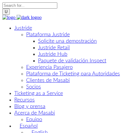
Justride
Plataforma Justride
Solicite una demostración
Justride Retail
Justride Hub
Paquete de validación Inspect
Experiencia Pasajero
Plataforma de Ticketing para Autoridades
Clientes de Masabi
Socios
Ticketing as a Service
Recursos
Blog y prensa
Acerca de Masabi
Equipo
Español
English