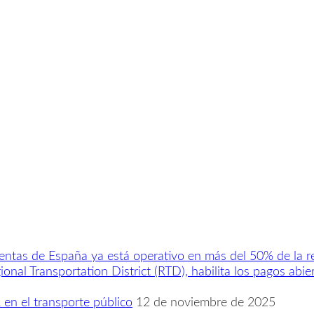
uentas de España ya está operativo en más del 50% de la r
onal Transportation District (RTD), habilita los pagos ab
en el transporte público
12 de noviembre de 2025