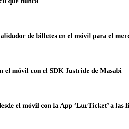
cil que nunca
idador de billetes en el móvil para el mer
 en el móvil con el SDK Justride de Masabi
esde el móvil con la App ‘LurTicket’ a las l