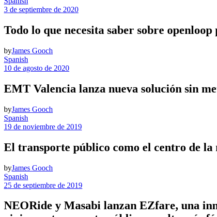
Spanish
3 de septiembre de 2020
Todo lo que necesita saber sobre openloop
by
James Gooch
Spanish
10 de agosto de 2020
EMT Valencia lanza nueva solución sin met
by
James Gooch
Spanish
19 de noviembre de 2019
El transporte público como el centro de l
by
James Gooch
Spanish
25 de septiembre de 2019
NEORide y Masabi lanzan EZfare, una innov