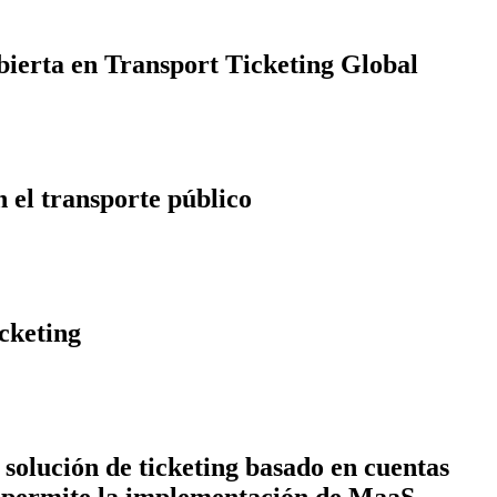
bierta en Transport Ticketing Global
n el transporte público
cketing
solución de ticketing basado en cuentas
e permite la implementación de MaaS