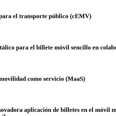
 para el transporte público (cEMV)
álico para el billete móvil sencillo en co
a movilidad como servicio (MaaS)
adora aplicación de billetes en el móvil m