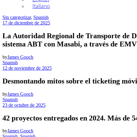
Italiano
Sin categorizar
,
Spanish
17 de diciembre de 2025
La Autoridad Regional de Transporte de Den
sistema ABT con Masabi, a través de EMV
by
James Gooch
Spanish
12 de noviembre de 2025
Desmontando mitos sobre el ticketing móvi
by
James Gooch
Spanish
23 de octubre de 2025
42 proyectos entregados en 2024. Más de 54
by
James Gooch
Spanish
,
Spanish