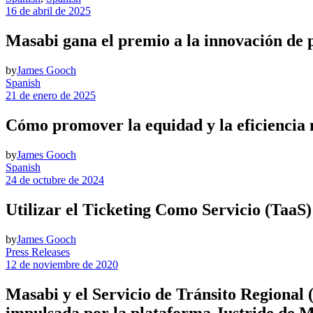
16 de abril de 2025
Masabi gana el premio a la innovación de 
by
James Gooch
Spanish
21 de enero de 2025
Cómo promover la equidad y la eficiencia me
by
James Gooch
Spanish
24 de octubre de 2024
Utilizar el Ticketing Como Servicio (TaaS
by
James Gooch
Press Releases
12 de noviembre de 2020
Masabi y el Servicio de Tránsito Regional 
impulsada por la plataforma Justride de M