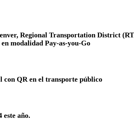
ver, Regional Transportation District (RTD)
 en modalidad Pay-as-you-Go
l con QR en el transporte público
 este año.