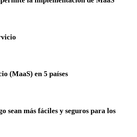
vicio
io (MaaS) en 5 países
go sean más fáciles y seguros para los