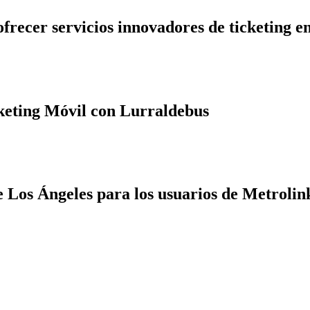
frecer servicios innovadores de ticketing e
keting Móvil con Lurraldebus
e Los Ángeles para los usuarios de Metrolin