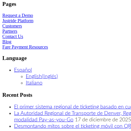
Pages
Request a Demo
Justride Platform
Customers
Partners
Contact Us
Blog
Fare Payment Resources
Language
Español
English
(
Inglés
)
Italiano
Recent Posts
El primer sistema regional de ticketing basado en c
La Autoridad Regional de Transporte de Denver, Regi
modalidad Pay-as-you-Go
17 de diciembre de 2025
Desmontando mitos sobre el ticketing móvil con QR 