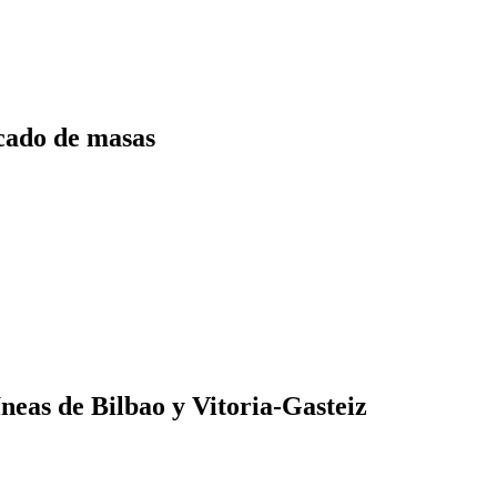
cado de masas
íneas de Bilbao y Vitoria-Gasteiz