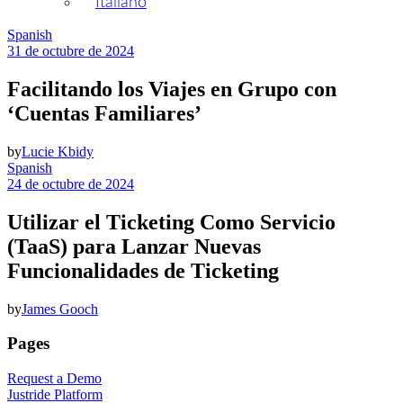
Italiano
Spanish
31 de octubre de 2024
Facilitando los Viajes en Grupo con
‘Cuentas Familiares’
by
Lucie Kbidy
Spanish
24 de octubre de 2024
Utilizar el Ticketing Como Servicio
(TaaS) para Lanzar Nuevas
Funcionalidades de Ticketing
by
James Gooch
Pages
Request a Demo
Justride Platform