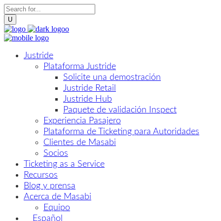
Justride
Plataforma Justride
Solicite una demostración
Justride Retail
Justride Hub
Paquete de validación Inspect
Experiencia Pasajero
Plataforma de Ticketing para Autoridades
Clientes de Masabi
Socios
Ticketing as a Service
Recursos
Blog y prensa
Acerca de Masabi
Equipo
Español