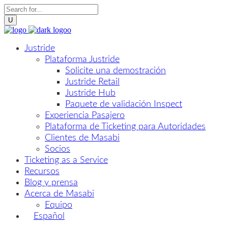
Justride
Plataforma Justride
Solicite una demostración
Justride Retail
Justride Hub
Paquete de validación Inspect
Experiencia Pasajero
Plataforma de Ticketing para Autoridades
Clientes de Masabi
Socios
Ticketing as a Service
Recursos
Blog y prensa
Acerca de Masabi
Equipo
Español