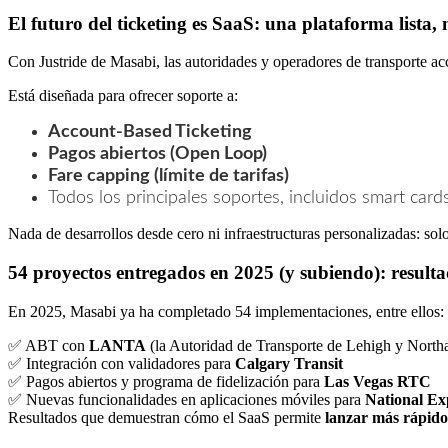
El futuro del ticketing es SaaS: una plataforma lista,
Con Justride de Masabi, las autoridades y operadores de transporte 
Está diseñada para ofrecer soporte a:
Account-Based Ticketing
Pagos abiertos (Open Loop)
Fare capping (límite de tarifas)
Todos los principales soportes, incluidos smart cards
Nada de desarrollos desde cero ni infraestructuras personalizadas: so
54 proyectos entregados en 2025 (y subiendo): resulta
En 2025, Masabi ya ha completado 54 implementaciones, entre ellos:
✅ ABT con
LANTA
(la Autoridad de Transporte de Lehigh y Nort
✅ Integración con validadores para
Calgary Transit
✅ Pagos abiertos y programa de fidelización para
Las Vegas RTC
✅ Nuevas funcionalidades en aplicaciones móviles para
National Ex
Resultados que demuestran cómo el SaaS permite
lanzar más rápido,