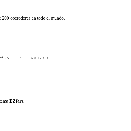
de 200 operadores en todo el mundo.
FC y tarjetas bancarias.
istema
EZfare