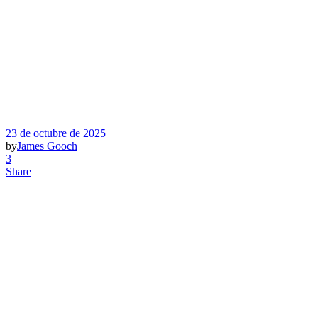
23 de octubre de 2025
by
James Gooch
3
Share