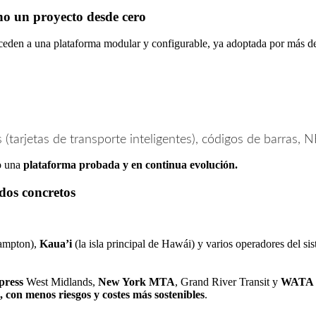
 no un proyecto desde cero
acceden a una plataforma modular y configurable, ya adoptada por más 
 (tarjetas de transporte inteligentes), códigos de barras, N
lo una
plataforma probada y en continua evolución.
dos concretos
hampton),
Kaua’i
(la isla principal de Hawái) y varios operadores del s
press
West Midlands,
New York MTA
, Grand River Transit y
WATA
 con menos riesgos y costes más sostenibles
.