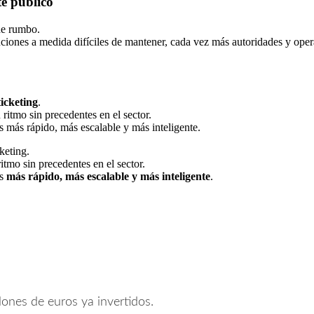
te público
de rumbo.
uciones a medida difíciles de mantener, cada vez más autoridades y ope
ticketing
.
n ritmo sin precedentes en el sector.
s más rápido, más escalable y más inteligente.
keting.
mo sin precedentes en el sector.
es
más rápido, más escalable y más inteligente
.
lones de euros ya invertidos.