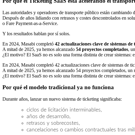
Por qué el Ticketing SaaS está acelerando el transpor
Las autoridades y operadores de transporte público están cambiando 
Después de años lidiando con retrasos y costes descontrolados en sol
o Fare Payment-as-a-Service.
Y los resultados hablan por sí solos.
En 2024, Masabi completó
42 actualizaciones clave de sistemas de 
A mitad de 2025, ya hemos alcanzado
54 proyectos completados
, u
¿El motivo? El SaaS no es solo una forma distinta de crear sistemas: e
En 2024, Masabi completó 42 actualizaciones clave de sistemas de tic
A mitad de 2025, ya hemos alcanzado 54 proyectos completados, un rit
¿El motivo? El SaaS no es solo una forma distinta de crear sistemas: 
Por qué el modelo tradicional ya no funciona
Durante años, lanzar un nuevo sistema de ticketing significaba:
ciclos de licitación interminables,
años de desarrollo,
retrasos y sobrecostes,
cancelaciones o cambios contractuales tras mil