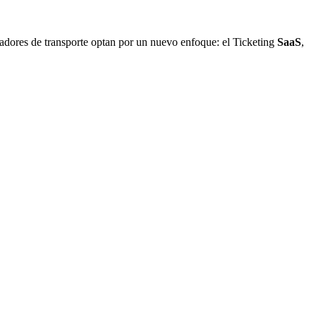
radores de transporte optan por un nuevo enfoque: el Ticketing
SaaS
,