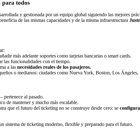
a para todos
rollada y gestionada por un equipo global siguiendo las mejores prácti
beneficia de las mismas capacidades y de la misma infraestructura
Justr
ar:
añadir más adelante soportes como tarjetas bancarias o smart cards.
r las funcionalidades con el tiempo.
rma a las
necesidades reales de los pasajeros.
pequeños o medianos: ciudades como Nueva York, Boston, Los Ángeles
— pertenece al pasado.
ico de mantener y mucho más escalable.
ra que el futuro del ticketing no se construye desde cero: se
configura
un sistema de ticketing moderno, flexible y preparado para el futuro.